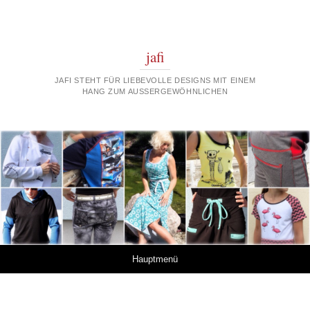
jafi
JAFI STEHT FÜR LIEBEVOLLE DESIGNS MIT EINEM
HANG ZUM AUSSERGEWÖHNLICHEN
Springe zum Inhalt
Hauptmenü