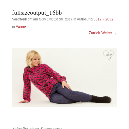
fullsizeoutput_16bb
Veröffentlicht am
in Auflösung
3612 × 2032
NOVEMBER 30, 2017
in
Varme
← Zurück
Weiter →
Schreibe einen Kommentar