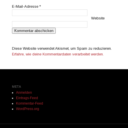
E-Mail-Adresse
*
Website
Diese Website verwendet Akismet, um Spam zu reduzieren.
Erfahre, wie deine Kommentardaten verarbeitet werden.
META
Anmelden
Eintrags-Feed
Kommentar-Feed
WordPress.org