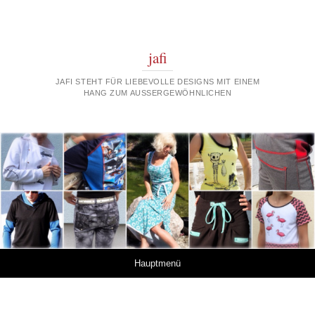
jafi
JAFI STEHT FÜR LIEBEVOLLE DESIGNS MIT EINEM
HANG ZUM AUSSERGEWÖHNLICHEN
Springe zum Inhalt
Hauptmenü