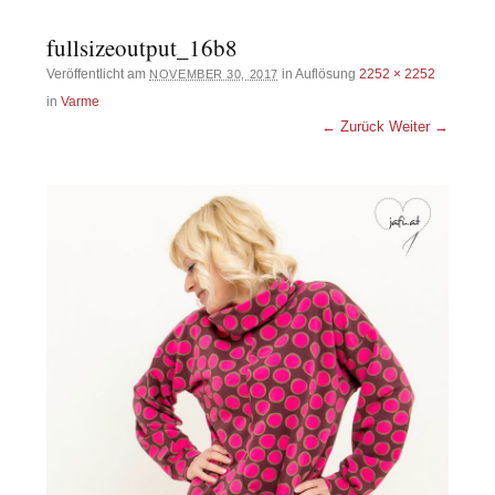
fullsizeoutput_16b8
Veröffentlicht am
in Auflösung
2252 × 2252
NOVEMBER 30, 2017
in
Varme
← Zurück
Weiter →