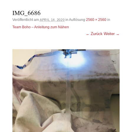
IMG_6686
Veröffentlicht am
in Auflösung
2560 × 2560
in
APRIL 14, 2020
Team Boho – Anleitung zum Nähen
← Zurück
Weiter →