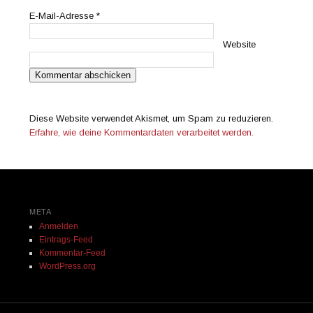
E-Mail-Adresse
*
Website
Diese Website verwendet Akismet, um Spam zu reduzieren.
Erfahre, wie deine Kommentardaten verarbeitet werden.
META
Anmelden
Eintrags-Feed
Kommentar-Feed
WordPress.org