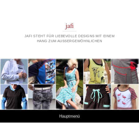
jafi
JAFI STEHT FÜR LIEBEVOLLE DESIGNS MIT EINEM
HANG ZUM AUSSERGEWÖHNLICHEN
Springe zum Inhalt
Hauptmenü