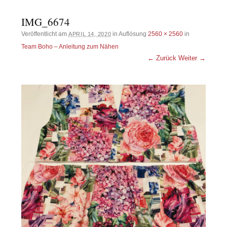
IMG_6674
Veröffentlicht am
in Auflösung
2560 × 2560
in
APRIL 14, 2020
Team Boho – Anleitung zum Nähen
← Zurück
Weiter →