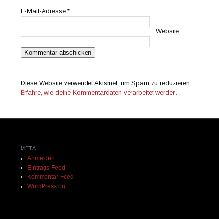
E-Mail-Adresse
*
Website
Diese Website verwendet Akismet, um Spam zu reduzieren.
Erfahre, wie deine Kommentardaten verarbeitet werden.
META
Anmelden
Eintrags-Feed
Kommentar-Feed
WordPress.org