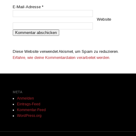
E-Mail-Adresse
*
Website
Diese Website verwendet Akismet, um Spam zu reduzieren.
Erfahre, wie deine Kommentardaten verarbeitet werden.
META
Anmelden
Eintrags-Feed
Kommentar-Feed
WordPress.org