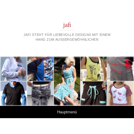
jafi
JAFI STEHT FÜR LIEBEVOLLE DESIGNS MIT EINEM
HANG ZUM AUSSERGEWÖHNLICHEN
Springe zum Inhalt
Hauptmenü