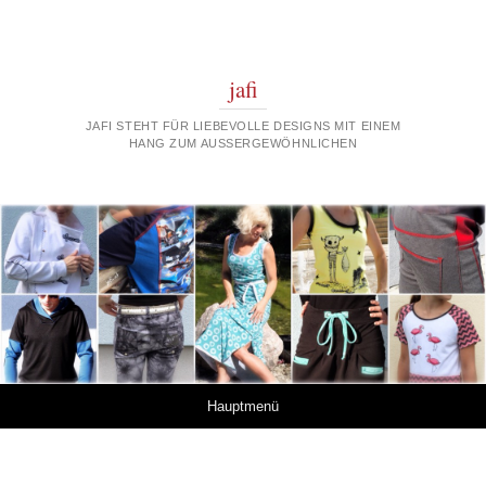
jafi
JAFI STEHT FÜR LIEBEVOLLE DESIGNS MIT EINEM
HANG ZUM AUSSERGEWÖHNLICHEN
Springe zum Inhalt
Hauptmenü