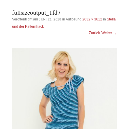
fullsizeoutput_1fd7
Veröffentlicht am
in Auflösung
2032 × 3612
in
Stella
JUNI 21, 2018
und der Patternhack
← Zurück
Weiter →