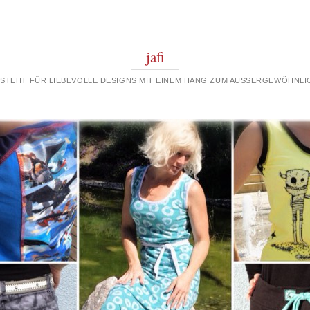
jafi
 STEHT FÜR LIEBEVOLLE DESIGNS MIT EINEM HANG ZUM AUSSERGEWÖHNLIC