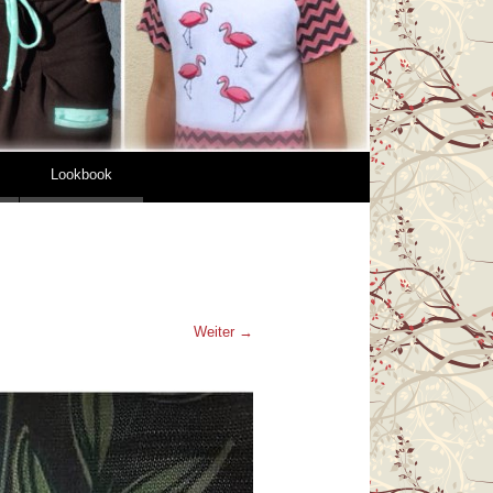
Lookbook
Weiter →