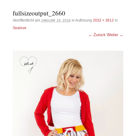
fullsizeoutput_2660
Veröffentlicht am
in Auflösung
2032 × 3612
in
JANUAR 18, 2019
Sealove
← Zurück
Weiter →