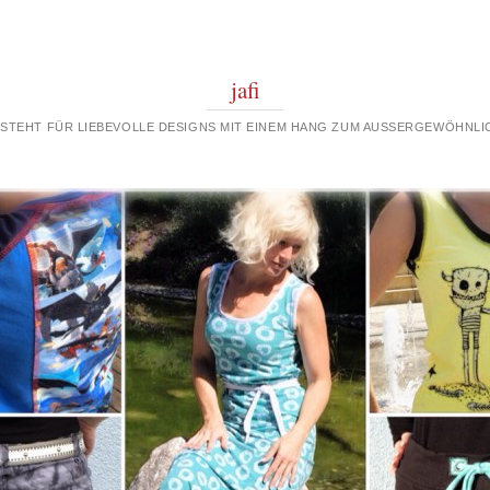
jafi
 STEHT FÜR LIEBEVOLLE DESIGNS MIT EINEM HANG ZUM AUSSERGEWÖHNLIC