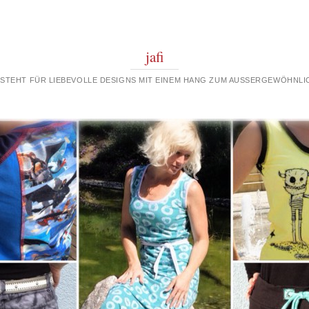
jafi
 STEHT FÜR LIEBEVOLLE DESIGNS MIT EINEM HANG ZUM AUSSERGEWÖHNLIC