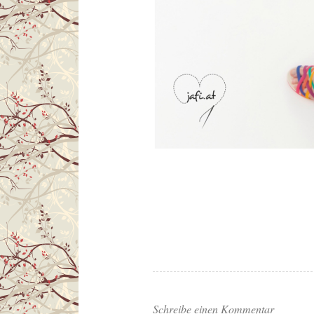
Schreibe einen Kommentar