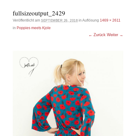
fullsizeoutput_2429
Veröffentlicht am
in Auflösung
1469 × 2611
SEPTEMBER 26, 2018
in
Poppies meets Kjole
← Zurück
Weiter →