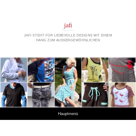
jafi
JAFI STEHT FÜR LIEBEVOLLE DESIGNS MIT EINEM
HANG ZUM AUSSERGEWÖHNLICHEN
Springe zum Inhalt
Hauptmenü