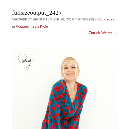
fullsizeoutput_2427
Veröffentlicht am
in Auflösung
1421 × 2527
SEPTEMBER 26, 2018
in
Poppies meets Kjole
← Zurück
Weiter →