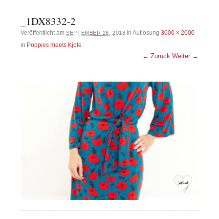
_1DX8332-2
Veröffentlicht am
in Auflösung
3000 × 2000
SEPTEMBER 26, 2018
in
Poppies meets Kjole
← Zurück
Weiter →