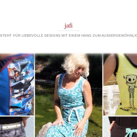
jafi
 STEHT FÜR LIEBEVOLLE DESIGNS MIT EINEM HANG ZUM AUSSERGEWÖHNLIC