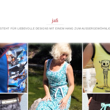
jafi
 STEHT FÜR LIEBEVOLLE DESIGNS MIT EINEM HANG ZUM AUSSERGEWÖHNLIC