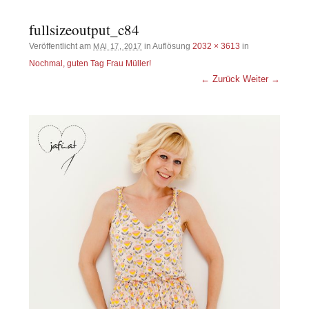
fullsizeoutput_c84
Veröffentlicht am
in Auflösung
2032 × 3613
in
MAI 17, 2017
Nochmal, guten Tag Frau Müller!
← Zurück
Weiter →