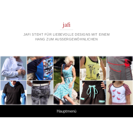
jafi
JAFI STEHT FÜR LIEBEVOLLE DESIGNS MIT EINEM
HANG ZUM AUSSERGEWÖHNLICHEN
Springe zum Inhalt
Hauptmenü