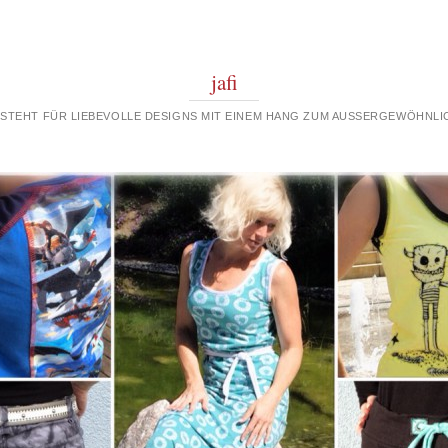
jafi
 STEHT FÜR LIEBEVOLLE DESIGNS MIT EINEM HANG ZUM AUSSERGEWÖHNLIC