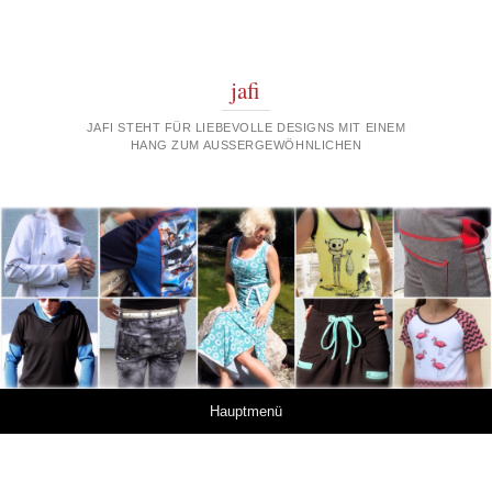
jafi
JAFI STEHT FÜR LIEBEVOLLE DESIGNS MIT EINEM
HANG ZUM AUSSERGEWÖHNLICHEN
Springe zum Inhalt
Hauptmenü