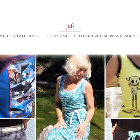
jafi
 STEHT FÜR LIEBEVOLLE DESIGNS MIT EINEM HANG ZUM AUSSERGEWÖHNLIC