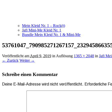
Mein Kleid Nr. 1 – Rock(t)
Jafi Mini-Me Kleid Nr. 1
Bundle Mein Kleid Nr. 1 & Mini-Me
53761047_790985271267157_23294586635
Veröffentlicht am
April 9, 2019
in Auflösung
1365 × 2048
in
Jafi Mei
← Zurück
Weiter →
Schreibe einen Kommentar
Deine E-Mail-Adresse wird nicht veröffentlicht.
Erforderliche F