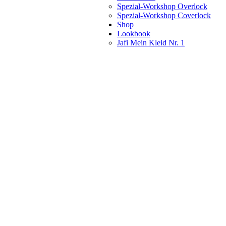
Spezial-Workshop Overlock
Spezial-Workshop Coverlock
Shop
Lookbook
Jafi Mein Kleid Nr. 1