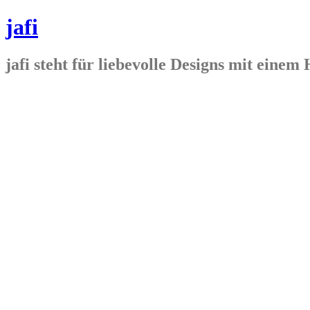
jafi
jafi steht für liebevolle Designs mit ein