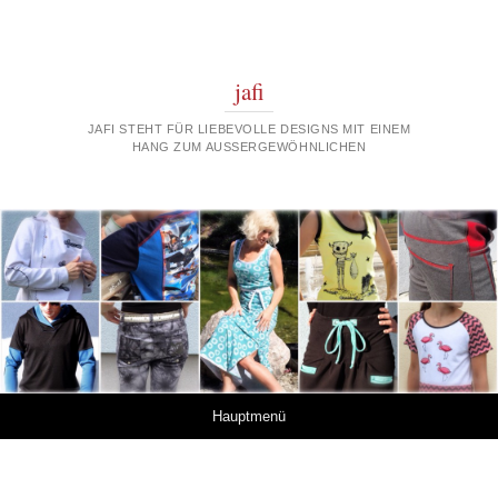
jafi
JAFI STEHT FÜR LIEBEVOLLE DESIGNS MIT EINEM
HANG ZUM AUSSERGEWÖHNLICHEN
Springe zum Inhalt
Hauptmenü