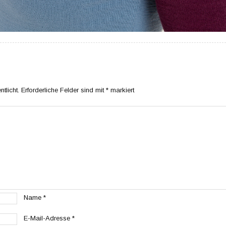
tlicht.
Erforderliche Felder sind mit
*
markiert
Name
*
E-Mail-Adresse
*