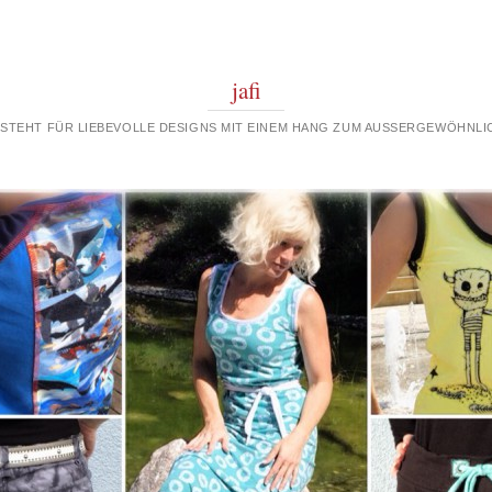
jafi
 STEHT FÜR LIEBEVOLLE DESIGNS MIT EINEM HANG ZUM AUSSERGEWÖHNLIC