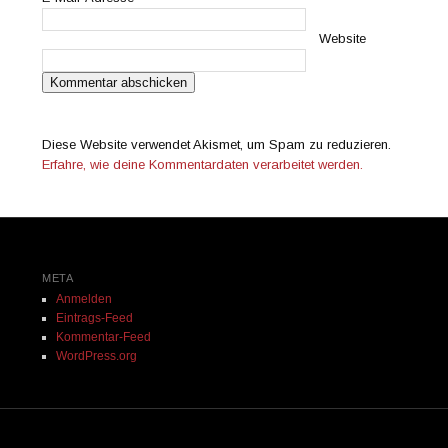
Website
Diese Website verwendet Akismet, um Spam zu reduzieren.
Erfahre, wie deine Kommentardaten verarbeitet werden.
META
Anmelden
Eintrags-Feed
Kommentar-Feed
WordPress.org