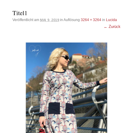
Titel1
Veröffentlicht am
in Auflösung
3264 × 3264
in
Lucida
MAI 9, 2019
← Zurück