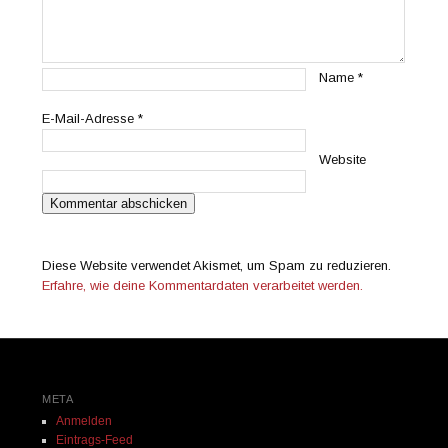
Name
*
E-Mail-Adresse
*
Website
Diese Website verwendet Akismet, um Spam zu reduzieren.
Erfahre, wie deine Kommentardaten verarbeitet werden.
META
Anmelden
Eintrags-Feed