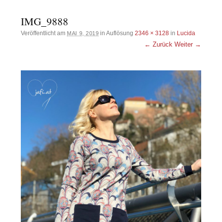
IMG_9888
Veröffentlicht am
in Auflösung
2346 × 3128
in
Lucida
MAI 9, 2019
← Zurück
Weiter →