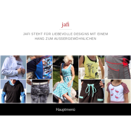
jafi
JAFI STEHT FÜR LIEBEVOLLE DESIGNS MIT EINEM
HANG ZUM AUSSERGEWÖHNLICHEN
Springe zum Inhalt
Hauptmenü