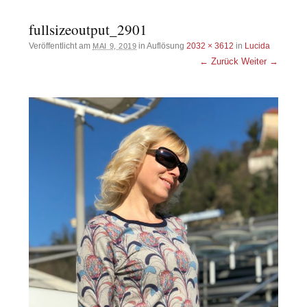
fullsizeoutput_2901
Veröffentlicht am
in Auflösung
2032 × 3612
in
Lucida
MAI 9, 2019
← Zurück
Weiter →