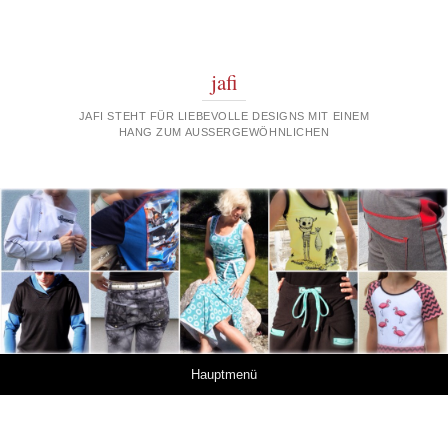
jafi
JAFI STEHT FÜR LIEBEVOLLE DESIGNS MIT EINEM
HANG ZUM AUSSERGEWÖHNLICHEN
Springe zum Inhalt
Hauptmenü