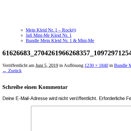
Mein Kleid Nr. 1 – Rock(t)
Jafi Mini-Me Kleid Nr. 1
Bundle Mein Kleid Nr. 1 & Mini-Me
61626683_2704261966268357_1097297125
Veröffentlicht am
Juni 5, 2019
in Auflösung
1230 × 1840
in
Bundle M
← Zurück
Schreibe einen Kommentar
Deine E-Mail-Adresse wird nicht veröffentlicht.
Erforderliche F