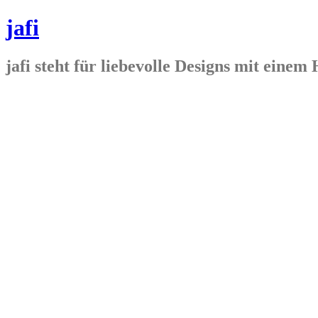
jafi
jafi steht für liebevolle Designs mit ein