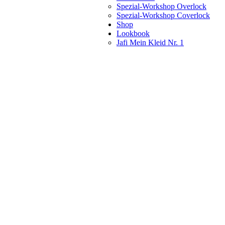
Spezial-Workshop Overlock
Spezial-Workshop Coverlock
Shop
Lookbook
Jafi Mein Kleid Nr. 1