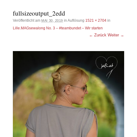
fullsizeoutput_2edd
Veröffentlicht am
in Auflösung
1521 × 2704
in
MAI 30, 2019
Lille.MAGsewalong No. 3 – #teambundet – Wir starten
← Zurück
Weiter →