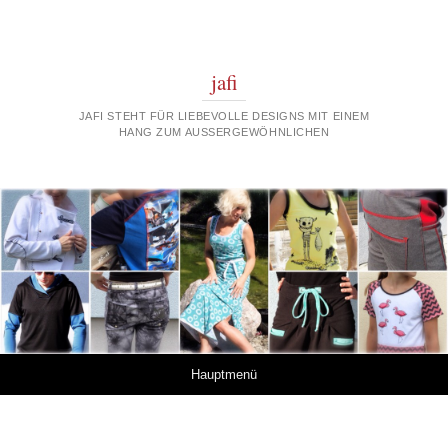
jafi
JAFI STEHT FÜR LIEBEVOLLE DESIGNS MIT EINEM
HANG ZUM AUSSERGEWÖHNLICHEN
Springe zum Inhalt
Hauptmenü