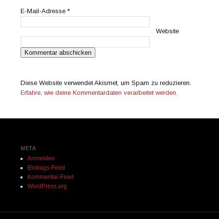
E-Mail-Adresse
*
Website
Diese Website verwendet Akismet, um Spam zu reduzieren.
Erfahre, wie deine Kommentardaten verarbeitet werden.
META
Anmelden
Eintrags-Feed
Kommentar-Feed
WordPress.org