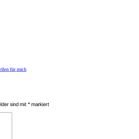
ellen für mich
elder sind mit
*
markiert