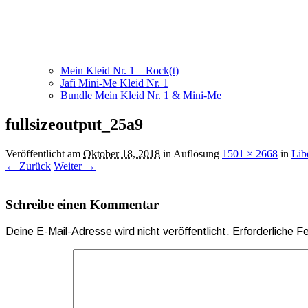
Mein Kleid Nr. 1 – Rock(t)
Jafi Mini-Me Kleid Nr. 1
Bundle Mein Kleid Nr. 1 & Mini-Me
fullsizeoutput_25a9
Veröffentlicht am
Oktober 18, 2018
in Auflösung
1501 × 2668
in
Lib
← Zurück
Weiter →
Schreibe einen Kommentar
Deine E-Mail-Adresse wird nicht veröffentlicht.
Erforderliche F