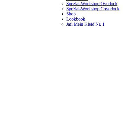
Spezial-Workshop Overlock
Spezial-Workshop Coverlock
Shop
Lookbook
Jafi Mein Kleid Nr. 1