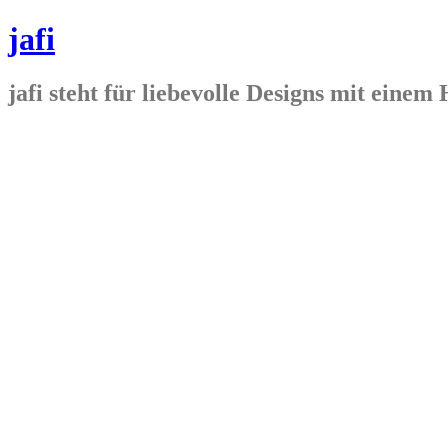
jafi
jafi steht für liebevolle Designs mit ein