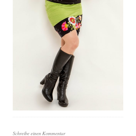
Schreibe einen Kommentar