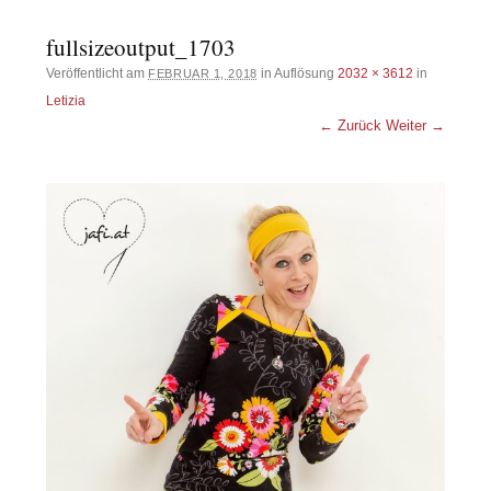
fullsizeoutput_1703
Veröffentlicht am
in Auflösung
2032 × 3612
in
FEBRUAR 1, 2018
Letizia
← Zurück
Weiter →