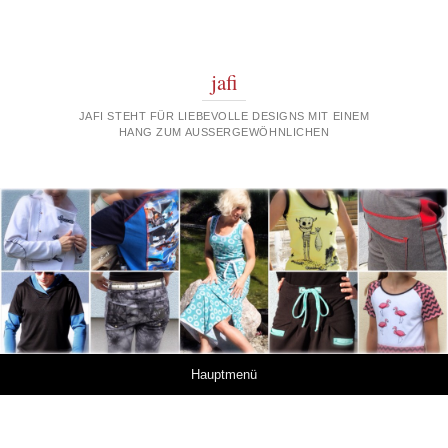
jafi
JAFI STEHT FÜR LIEBEVOLLE DESIGNS MIT EINEM
HANG ZUM AUSSERGEWÖHNLICHEN
Springe zum Inhalt
Hauptmenü