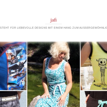
jafi
 STEHT FÜR LIEBEVOLLE DESIGNS MIT EINEM HANG ZUM AUSSERGEWÖHNLIC