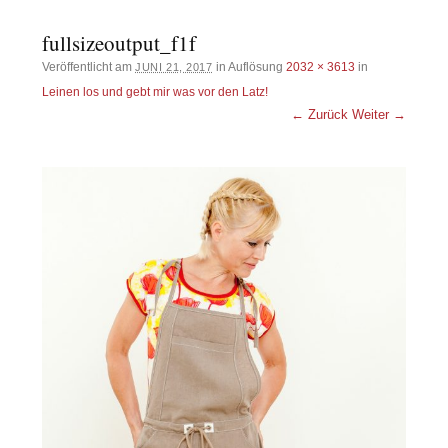
fullsizeoutput_f1f
Veröffentlicht am
in Auflösung
2032 × 3613
in
JUNI 21, 2017
Leinen los und gebt mir was vor den Latz!
← Zurück
Weiter →