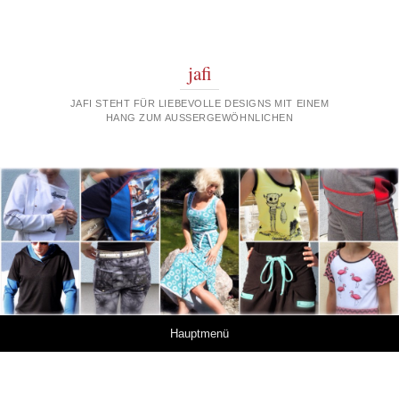
jafi
JAFI STEHT FÜR LIEBEVOLLE DESIGNS MIT EINEM
HANG ZUM AUSSERGEWÖHNLICHEN
Springe zum Inhalt
Hauptmenü