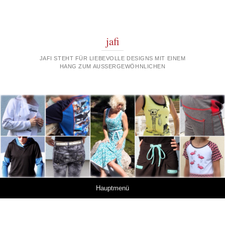
jafi
JAFI STEHT FÜR LIEBEVOLLE DESIGNS MIT EINEM
HANG ZUM AUSSERGEWÖHNLICHEN
Springe zum Inhalt
Hauptmenü