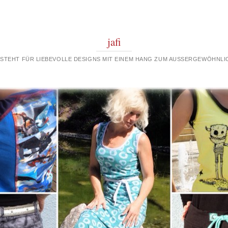
jafi
 STEHT FÜR LIEBEVOLLE DESIGNS MIT EINEM HANG ZUM AUSSERGEWÖHNLIC