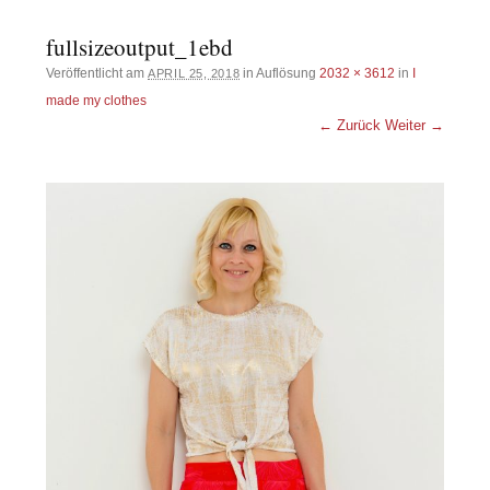
fullsizeoutput_1ebd
Veröffentlicht am
in Auflösung
2032 × 3612
in
I
APRIL 25, 2018
made my clothes
← Zurück
Weiter →