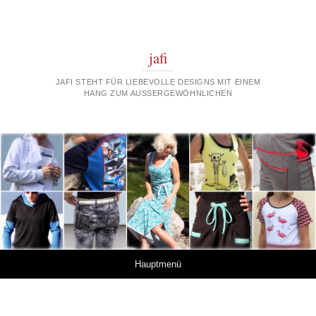
jafi
JAFI STEHT FÜR LIEBEVOLLE DESIGNS MIT EINEM
HANG ZUM AUSSERGEWÖHNLICHEN
Springe zum Inhalt
Hauptmenü