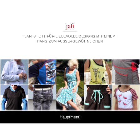
jafi
JAFI STEHT FÜR LIEBEVOLLE DESIGNS MIT EINEM
HANG ZUM AUSSERGEWÖHNLICHEN
Springe zum Inhalt
Hauptmenü