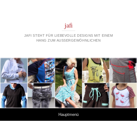
jafi
JAFI STEHT FÜR LIEBEVOLLE DESIGNS MIT EINEM
HANG ZUM AUSSERGEWÖHNLICHEN
Springe zum Inhalt
Hauptmenü