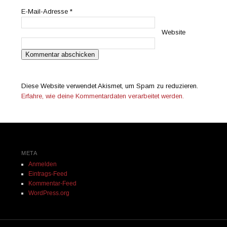
E-Mail-Adresse
*
Website
Diese Website verwendet Akismet, um Spam zu reduzieren.
Erfahre, wie deine Kommentardaten verarbeitet werden.
META
Anmelden
Eintrags-Feed
Kommentar-Feed
WordPress.org