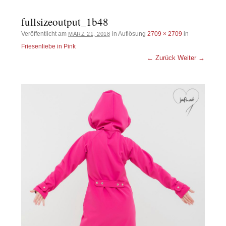
fullsizeoutput_1b48
Veröffentlicht am
in Auflösung
2709 × 2709
in
MÄRZ 21, 2018
Friesenliebe in Pink
← Zurück
Weiter →