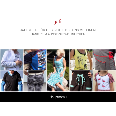
jafi
JAFI STEHT FÜR LIEBEVOLLE DESIGNS MIT EINEM
HANG ZUM AUSSERGEWÖHNLICHEN
Springe zum Inhalt
Hauptmenü