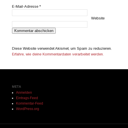
E-Mail-Adresse
*
Website
Diese Website verwendet Akismet, um Spam zu reduzieren.
Erfahre, wie deine Kommentardaten verarbeitet werden.
META
Anmelden
Eintrags-Feed
Kommentar-Feed
WordPress.org