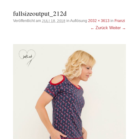
fullsizeoutput_212d
Veröffentlicht am
in Auflösung
2032 × 3613
in
Franzi
JULI 18, 2018
← Zurück
Weiter →