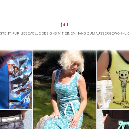
jafi
 STEHT FÜR LIEBEVOLLE DESIGNS MIT EINEM HANG ZUM AUSSERGEWÖHNLIC