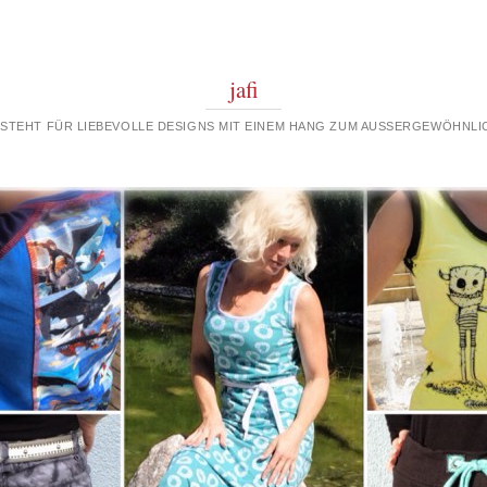
jafi
 STEHT FÜR LIEBEVOLLE DESIGNS MIT EINEM HANG ZUM AUSSERGEWÖHNLIC