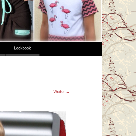
Lookbook
Weiter →