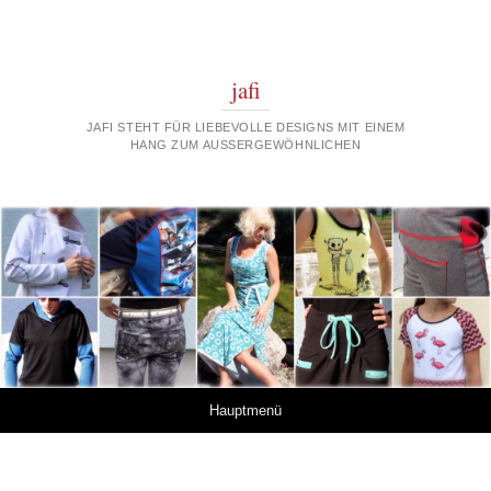
jafi
JAFI STEHT FÜR LIEBEVOLLE DESIGNS MIT EINEM
HANG ZUM AUSSERGEWÖHNLICHEN
Springe zum Inhalt
Hauptmenü