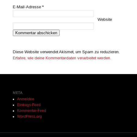
E-Mail-Adresse
*
Website
Diese Website verwendet Akismet, um Spam zu reduzieren.
Erfahre, wie deine Kommentardaten verarbeitet werden.
META
Anmelden
Eintrags-Feed
Kommentar-Feed
WordPress.org