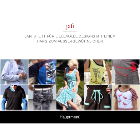
jafi
JAFI STEHT FÜR LIEBEVOLLE DESIGNS MIT EINEM
HANG ZUM AUSSERGEWÖHNLICHEN
Springe zum Inhalt
Hauptmenü