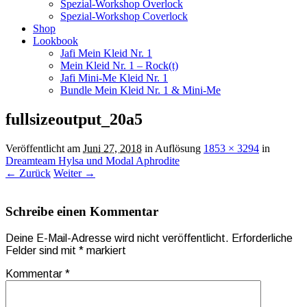
Spezial-Workshop Overlock
Spezial-Workshop Coverlock
Shop
Lookbook
Jafi Mein Kleid Nr. 1
Mein Kleid Nr. 1 – Rock(t)
Jafi Mini-Me Kleid Nr. 1
Bundle Mein Kleid Nr. 1 & Mini-Me
fullsizeoutput_20a5
Veröffentlicht am
Juni 27, 2018
in Auflösung
1853 × 3294
in
Dreamteam Hylsa und Modal Aphrodite
← Zurück
Weiter →
Schreibe einen Kommentar
Deine E-Mail-Adresse wird nicht veröffentlicht.
Erforderliche
Felder sind mit
*
markiert
Kommentar
*