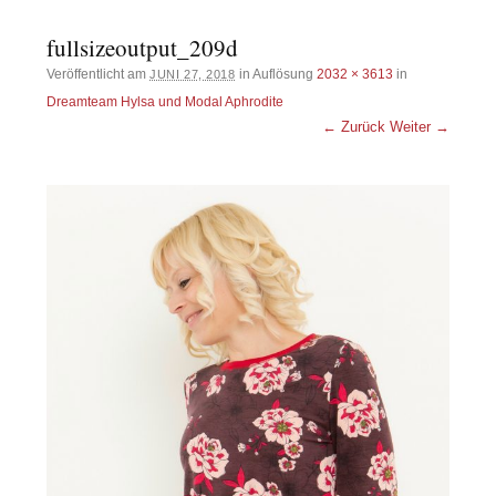
fullsizeoutput_209d
Veröffentlicht am
in Auflösung
2032 × 3613
in
JUNI 27, 2018
Dreamteam Hylsa und Modal Aphrodite
← Zurück
Weiter →