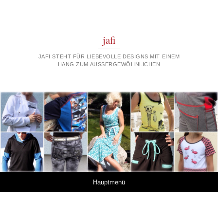
jafi
JAFI STEHT FÜR LIEBEVOLLE DESIGNS MIT EINEM
HANG ZUM AUSSERGEWÖHNLICHEN
Springe zum Inhalt
Hauptmenü