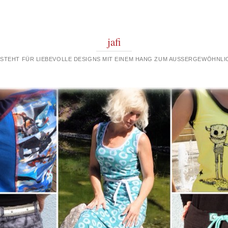
jafi
 STEHT FÜR LIEBEVOLLE DESIGNS MIT EINEM HANG ZUM AUSSERGEWÖHNLIC