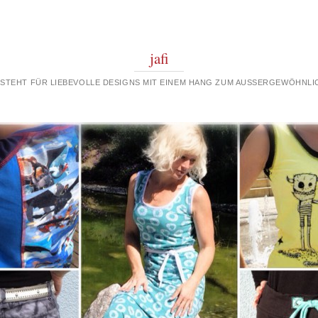
jafi
 STEHT FÜR LIEBEVOLLE DESIGNS MIT EINEM HANG ZUM AUSSERGEWÖHNLIC